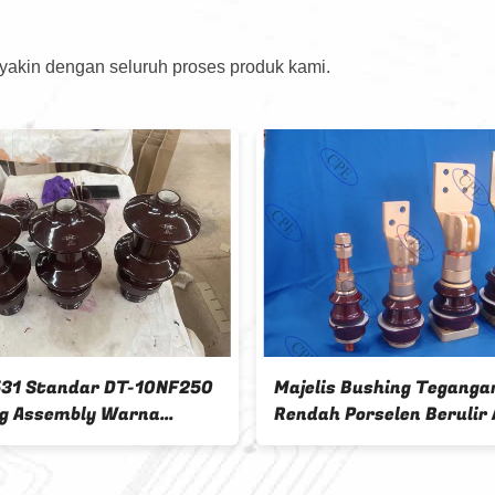
 yakin dengan seluruh proses produk kami.
31 Standar DT-10NF250
Majelis Bushing Teganga
g Assembly Warna
Rendah Porselen Berulir 
 OEM Tersedia
Untuk Transformer