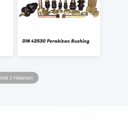
DIN 42530 Perakitan Bushing
otal 2 Halaman