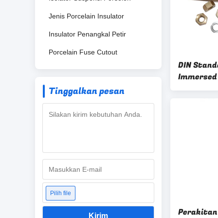
Jenis Porcelain Insulator
Insulator Penangkal Petir
Porcelain Fuse Cutout
DIN Stand
Immersed 
Transfor
Tinggalkan pesan
Pilih file
Perakitan
Kirim