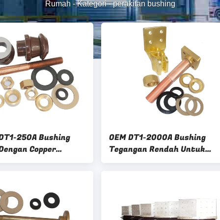
Rumah
-
Kategori
-
perakitan bushing
 DT1-250A Bushing
OEM DT1-2000A Bushing
Dengan Copper
Tegangan Rendah Untuk
Transmisi