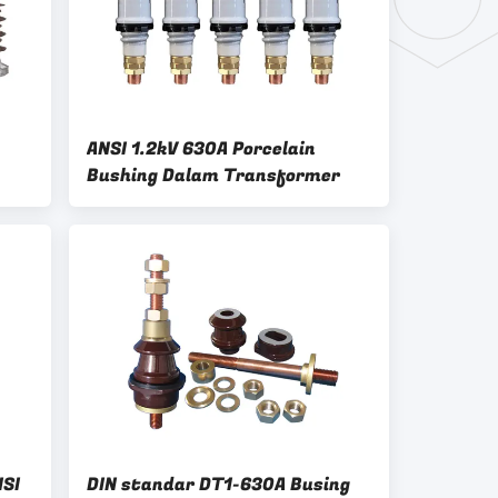
ANSI 1.2kV 630A Porcelain
Bushing Dalam Transformer
NSI
DIN standar DT1-630A Busing