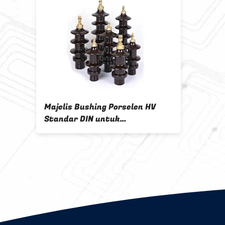
ANSI
Majelis Bushing Porselen HV
Standar DIN untuk
transformator