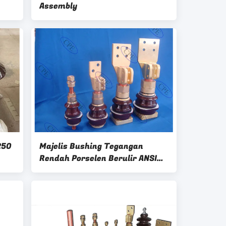
Assembly
250
Majelis Bushing Tegangan
Rendah Porselen Berulir ANSI
Untuk Transformer