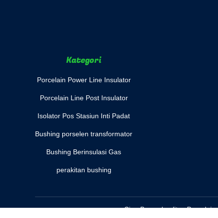
Kategori
Porcelain Power Line Insulator
Porcelain Line Post Insulator
Isolator Pos Stasiun Inti Padat
Bushing porselen transformator
Bushing Berinsulasi Gas
perakitan bushing
Cina Bagus kualitas Porcelain