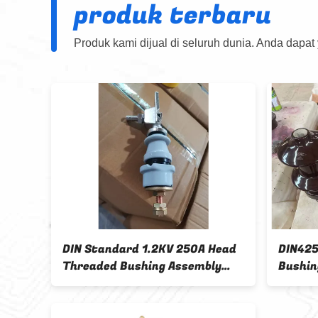
produk terbaru
Produk kami dijual di seluruh dunia. Anda dapat
DIN Standard 1.2KV 250A Head
DIN425
Threaded Bushing Assembly
Bushin
Untuk Pasar AS
Coklat