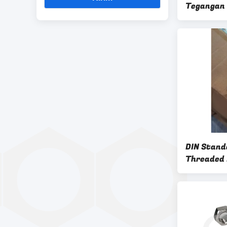
Tegangan 
DIN Stand
Threaded 
Untuk Pas