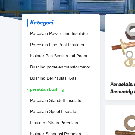
Kategori
Porcelain Power Line Insulator
Porcelain Line Post Insulator
Isolator Pos Stasiun Inti Padat
Bushing porselen transformator
Bushing Berinsulasi Gas
Porcelain
perakitan bushing
Assembly 
Busbar
Porcelain Standoff Insulator
Porcelain Spool Insulator
Insulator Strain Porcelain
Isolator Suspensi Porselen